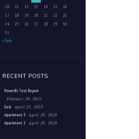
10
11
12
13
14
15
16
17
18
19
20
21
22
23
24
25
26
27
28
29
30
31
« Feb
RECENT POSTS
PowerBi Test Report
February 10, 2022
April 23, 2018
East
April 20, 2018
Apartment 3
April 20, 2018
Apartment 2