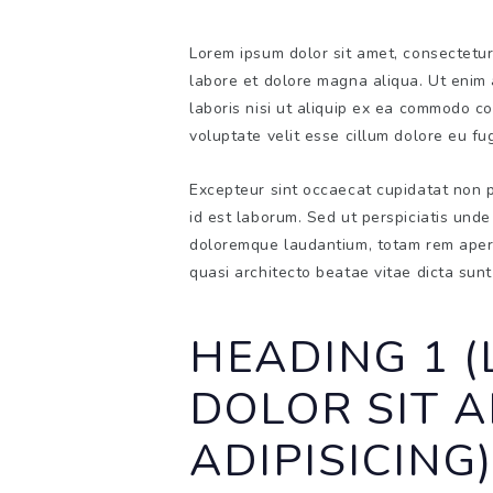
Lorem ipsum dolor sit amet, consectetur 
labore et dolore magna aliqua. Ut enim 
laboris nisi ut aliquip ex ea commodo co
voluptate velit esse cillum dolore eu fug
Excepteur sint occaecat cupidatat non pr
id est laborum. Sed ut perspiciatis und
doloremque laudantium, totam rem aperia
quasi architecto beatae vitae dicta su
HEADING 1 
DOLOR SIT 
ADIPISICING)