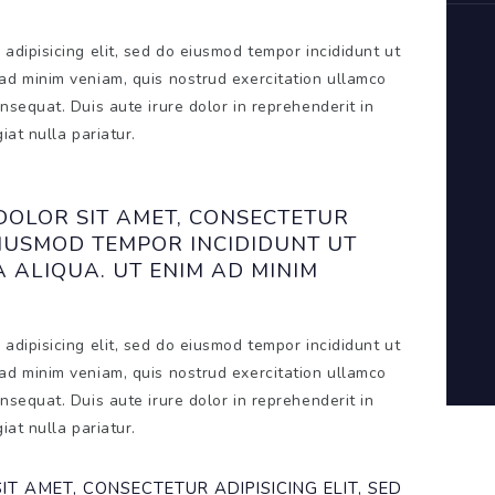
adipisicing elit, sed do eiusmod tempor incididunt ut
ad minim veniam, quis nostrud exercitation ullamco
nsequat. Duis aute irure dolor in reprehenderit in
iat nulla pariatur.
DOLOR SIT AMET, CONSECTETUR
 EIUSMOD TEMPOR INCIDIDUNT UT
ALIQUA. UT ENIM AD MINIM
adipisicing elit, sed do eiusmod tempor incididunt ut
ad minim veniam, quis nostrud exercitation ullamco
nsequat. Duis aute irure dolor in reprehenderit in
iat nulla pariatur.
T AMET, CONSECTETUR ADIPISICING ELIT, SED