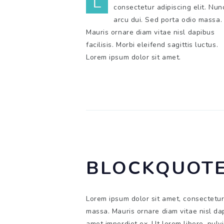
L
consectetur adipiscing elit. Nun
arcu dui. Sed porta odio massa.
Mauris ornare diam vitae nisl dapibus
facilisis. Morbi eleifend sagittis luctus.
Lorem ipsum dolor sit amet.
BLOCKQUOT
Lorem ipsum dolor sit amet, consectetur 
massa. Mauris ornare diam vitae nisl dapi
amet imperdiet ex. Ut lorem libero, pulvin