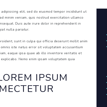
adipisicing elit, sed do eiusmod tempor incididunt ut
ad minim veniam, quis nostrud exercitation ullamco
nsequat. Duis aute irure dolor in reprehenderit in
iat nulla pariatur.
oident, sunt in culpa qui officia deserunt mollit anim
e omnis iste natus error sit voluptatem accusantium
m, eaque ipsa quae ab illo inventore veritatis et
nt explicabo. Nemo enim ipsam voluptatem quia
(LOREM IPSUM
AMECTETUR