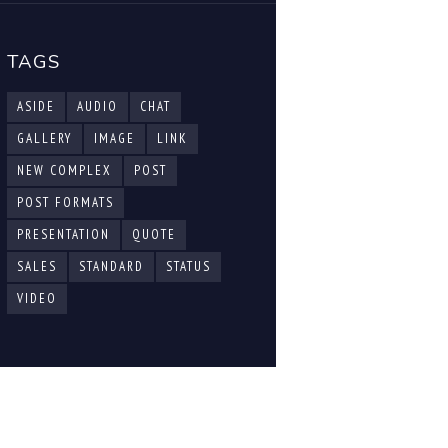
TAGS
ASIDE
AUDIO
CHAT
GALLERY
IMAGE
LINK
NEW COMPLEX
POST
POST FORMATS
PRESENTATION
QUOTE
SALES
STANDARD
STATUS
VIDEO