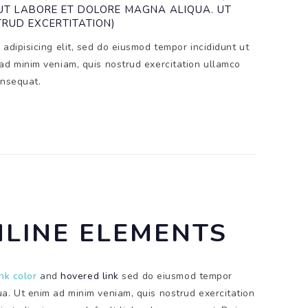
UT LABORE ET DOLORE MAGNA ALIQUA. UT
TRUD EXCERTITATION)
adipisicing elit, sed do eiusmod tempor incididunt ut
ad minim veniam, quis nostrud exercitation ullamco
onsequat.
NLINE ELEMENTS
ink color
and
hovered link
sed do eiusmod tempor
a. Ut enim ad minim veniam, quis nostrud exercitation